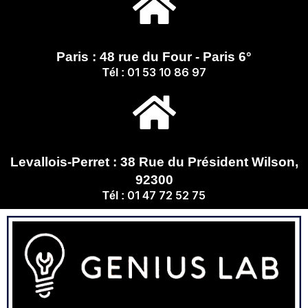
Paris : 48 rue du Four - Paris 6°
01 53 10 86 97
Tél :
Levallois-Perret : 38 Rue du Président Wilson,
92300
01 47 72 52 75
Tél :