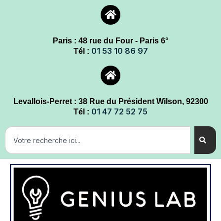
Paris : 48 rue du Four - Paris 6°
01 53 10 86 97
Tél :
Levallois-Perret : 38 Rue du Président Wilson, 92300
01 47 72 52 75
Tél :