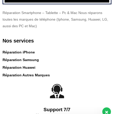
Réparation Smartphone – Tablette – Pc & Mac Nous réparons
toutes les marques de téléphone (Iphone, Samsung, Huawei, LG,
aussi des PC et Mac)
Nos services
Réparation iPhone
Réparation Samsung
Réparation Huawei
Réparation Autres Marques
Notre service client est là pour
répondre à vos questions.
Support 7/7
Bonjour, comment puis-je vous