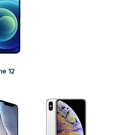
ne 12