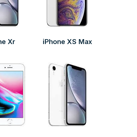
ne Xr
iPhone XS Max