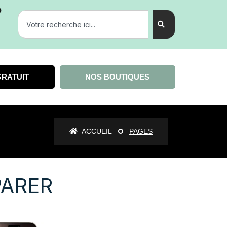
e
GRATUIT
NOS BOUTIQUES
ACCUEIL
PAGES
PARER