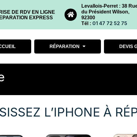
Levallois-Perret : 38 Ru
du Président Wilson,
RISE DE RDV EN LIGNE
EPARATION EXPRESS
92300
01 47 72 52 75
Tél :
CCUEIL
RÉPARATION
DEVIS 
e
SISSEZ L’IPHONE À RÉ