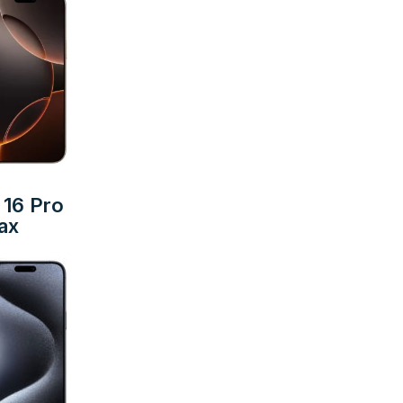
 16 Pro
ax