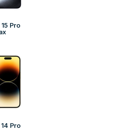
 15 Pro
ax
 14 Pro