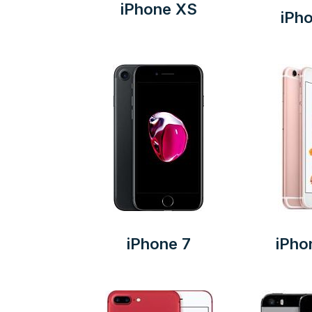
iPhone XS
iPh
iPhone 7
iPho