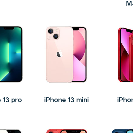
M
 13 pro
iPhone 13 mini
iPho