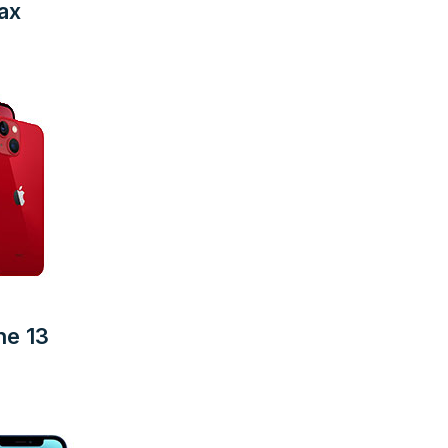
ax
ne 13