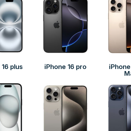
 16 plus
iPhone 16 pro
iPhone
M