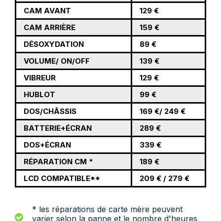
CAM AVANT
129 €
CAM ARRIÈRE
159 €
DÉSOXYDATION
89 €
VOLUME/ ON/OFF
139 €
VIBREUR
129 €
HUBLOT
99 €
DOS/CHÂSSIS
169 €/ 249 €
BATTERIE+ÉCRAN
289 €
DOS+ÉCRAN
339 €
RÉPARATION CM *
189 €
LCD COMPATIBLE**
209 € / 279 €
* les réparations de carte mère peuvent
varier selon la panne et le nombre d'heures