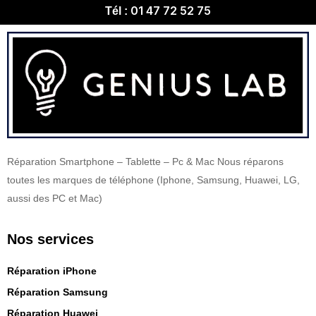
01 47 72 52 75
Tél :
Réparation Smartphone – Tablette – Pc & Mac Nous réparons
toutes les marques de téléphone (Iphone, Samsung, Huawei, LG,
aussi des PC et Mac)
Nos services
Réparation iPhone
Réparation Samsung
Réparation Huawei