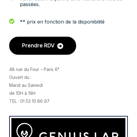
passées.
** prix en fonction de la disponibilité
Prendre RDV
48 rue du Four – Paris 6°
Ouvert du :
Mardi au Samedi
de 10H à 19H
TEL : 01 53 10 86 97