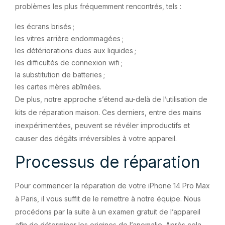
problèmes les plus fréquemment rencontrés, tels :
les écrans brisés ;
les vitres arrière endommagées ;
les détériorations dues aux liquides ;
les difficultés de connexion wifi ;
la substitution de batteries ;
les cartes mères abîmées.
De plus, notre approche s’étend au-delà de l’utilisation de
kits de réparation maison. Ces derniers, entre des mains
inexpérimentées, peuvent se révéler improductifs et
causer des dégâts irréversibles à votre appareil.
Processus de réparation
Pour commencer la réparation de votre iPhone 14 Pro Max
à Paris, il vous suffit de le remettre à notre équipe. Nous
procédons par la suite à un examen gratuit de l’appareil
afin de déterminer les origines de l’anomalie. Après cela,