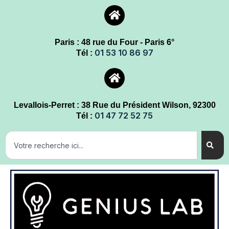
Paris : 48 rue du Four - Paris 6°
01 53 10 86 97
Tél :
Levallois-Perret : 38 Rue du Président Wilson, 92300
01 47 72 52 75
Tél :