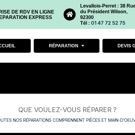
Levallois-Perret : 38 Ru
du Président Wilson,
RISE DE RDV EN LIGNE
EPARATION EXPRESS
92300
01 47 72 52 75
Tél :
CCUEIL
RÉPARATION
DEVIS 
QUE VOULEZ-VOUS RÉPARER ?
UTES NOS RÉPARATIONS COMPRENNENT PIÈCES ET MAIN-D’OEU