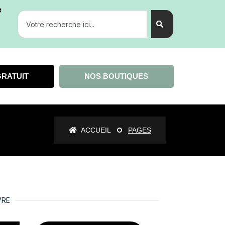
e
GRATUIT
NOS BOUTIQUES
ACCUEIL
PAGES
VRE