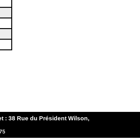
et : 38 Rue du Président Wilson,
 75