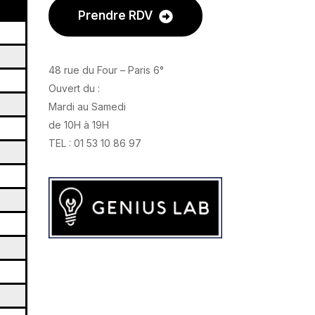
Prendre RDV
48 rue du Four – Paris 6°
Ouvert du :
Mardi au Samedi
de 10H à 19H
TEL : 01 53 10 86 97