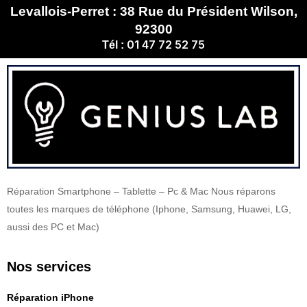
Levallois-Perret : 38 Rue du Président Wilson,
92300
01 47 72 52 75
Tél :
Réparation Smartphone – Tablette – Pc & Mac Nous réparons
toutes les marques de téléphone (Iphone, Samsung, Huawei, LG,
aussi des PC et Mac)
Nos services
Réparation iPhone