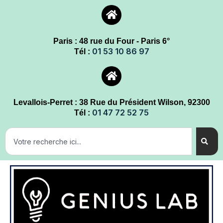
Paris : 48 rue du Four - Paris 6°
01 53 10 86 97
Tél :
Levallois-Perret : 38 Rue du Président Wilson, 92300
01 47 72 52 75
Tél :