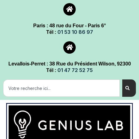
Paris : 48 rue du Four - Paris 6°
01 53 10 86 97
Tél :
Levallois-Perret : 38 Rue du Président Wilson, 92300
01 47 72 52 75
Tél :