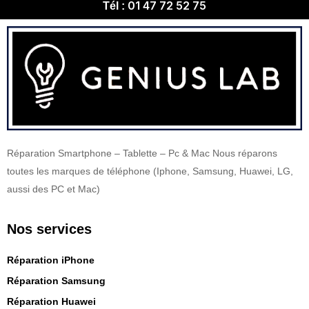
01 47 72 52 75
Tél :
Réparation Smartphone – Tablette – Pc & Mac Nous réparons
toutes les marques de téléphone (Iphone, Samsung, Huawei, LG,
aussi des PC et Mac)
Nos services
Réparation iPhone
Réparation Samsung
Réparation Huawei