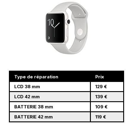
Type de réparation
Prix
LCD 38 mm
129 €
LCD 42 mm
139 €
BATTERIE 38 mm
109 €
BATTERIE 42 mm
119 €