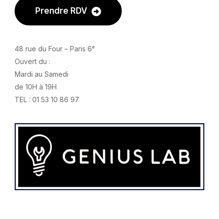
Prendre RDV
48 rue du Four – Paris 6°
Ouvert du :
Mardi au Samedi
de 10H à 19H
TEL : 01 53 10 86 97