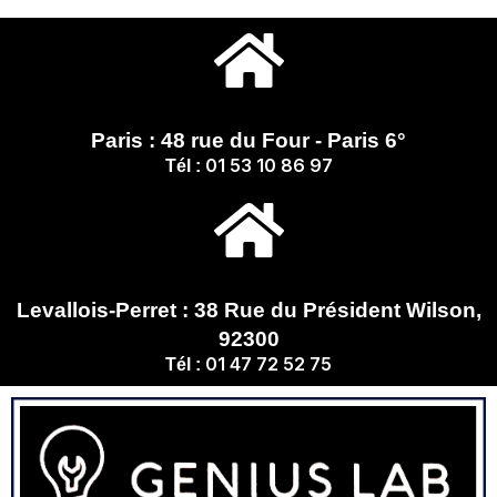
Paris : 48 rue du Four - Paris 6°
01 53 10 86 97
Tél :
Levallois-Perret : 38 Rue du Président Wilson,
92300
01 47 72 52 75
Tél :