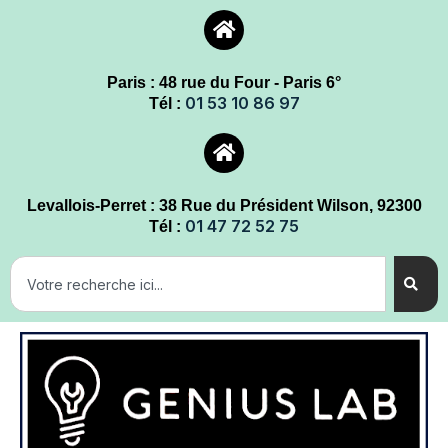
Paris : 48 rue du Four - Paris 6°
01 53 10 86 97
Tél :
Levallois-Perret : 38 Rue du Président Wilson, 92300
01 47 72 52 75
Tél :