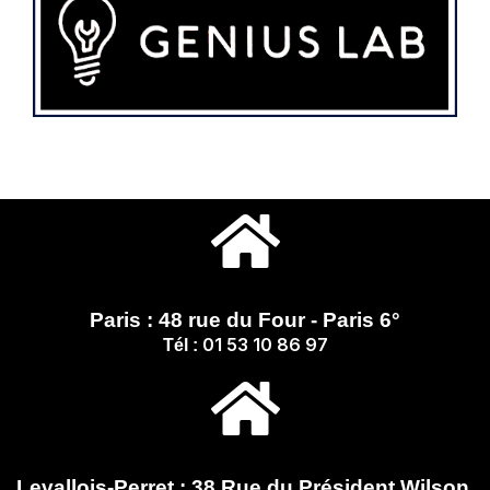
Paris : 48 rue du Four - Paris 6°
01 53 10 86 97
Tél :
Levallois-Perret : 38 Rue du Président Wilson,