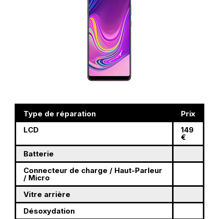
Type de réparation
Prix
LCD
149
€
Batterie
Connecteur de charge / Haut-Parleur
/ Micro
Vitre arrière
Désoxydation