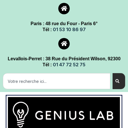
Paris : 48 rue du Four - Paris 6°
01 53 10 86 97
Tél :
Levallois-Perret : 38 Rue du Président Wilson, 92300
01 47 72 52 75
Tél :