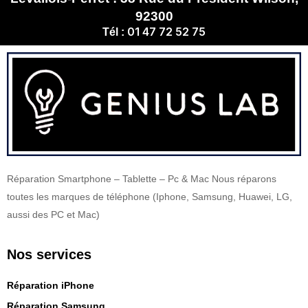
92300
01 47 72 52 75
Tél :
Réparation Smartphone – Tablette – Pc & Mac Nous réparons
toutes les marques de téléphone (Iphone, Samsung, Huawei, LG,
aussi des PC et Mac)
Nos services
Réparation iPhone
Réparation Samsung