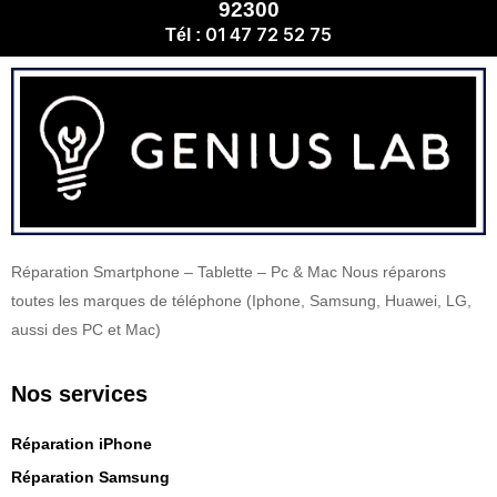
92300
01 47 72 52 75
Tél :
Réparation Smartphone – Tablette – Pc & Mac Nous réparons
toutes les marques de téléphone (Iphone, Samsung, Huawei, LG,
aussi des PC et Mac)
Nos services
Réparation iPhone
Réparation Samsung