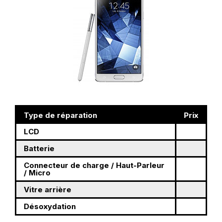
Type de réparation
Prix
LCD
Batterie
Connecteur de charge / Haut-Parleur
/ Micro
Vitre arrière
Désoxydation