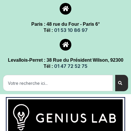
Paris : 48 rue du Four - Paris 6°
01 53 10 86 97
Tél :
Levallois-Perret : 38 Rue du Président Wilson, 92300
01 47 72 52 75
Tél :